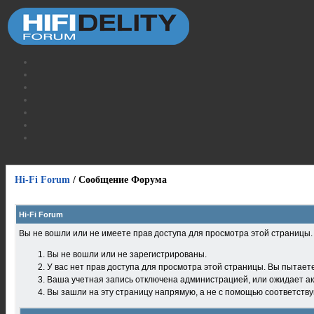
Hi-Fi Forum
/
Сообщение Форума
Hi-Fi Forum
Вы не вошли или не имеете прав доступа для просмотра этой страницы
Вы не вошли или не зарегистрированы.
У вас нет прав доступа для просмотра этой страницы. Вы пытает
Ваша учетная запись отключена администрацией, или ожидает ак
Вы зашли на эту страницу напрямую, а не с помощью соответств