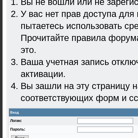
Вы не вошли или не зареги
У вас нет прав доступа для
пытаетесь использовать ср
Прочитайте правила форума
это.
Ваша учетная запись отклю
активации.
Вы зашли на эту страницу 
соответствующих форм и сс
Вход
Логин:
Пароль: