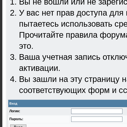
Вы не вошли или не зареги
У вас нет прав доступа для
пытаетесь использовать ср
Прочитайте правила форума
это.
Ваша учетная запись отклю
активации.
Вы зашли на эту страницу 
соответствующих форм и сс
Вход
Логин:
Пароль: