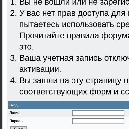
Вы не вошли или не зареги
У вас нет прав доступа для
пытаетесь использовать ср
Прочитайте правила форума
это.
Ваша учетная запись отклю
активации.
Вы зашли на эту страницу 
соответствующих форм и сс
Вход
Логин:
Пароль: