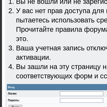
Вы не вошли или не зареги
У вас нет прав доступа для
пытаетесь использовать ср
Прочитайте правила форума
это.
Ваша учетная запись отклю
активации.
Вы зашли на эту страницу 
соответствующих форм и сс
Вход
Логин:
Пароль: