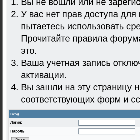
Вы не вошли или не зареги
У вас нет прав доступа для
пытаетесь использовать ср
Прочитайте правила форума
это.
Ваша учетная запись отклю
активации.
Вы зашли на эту страницу 
соответствующих форм и сс
Вход
Логин:
Пароль: