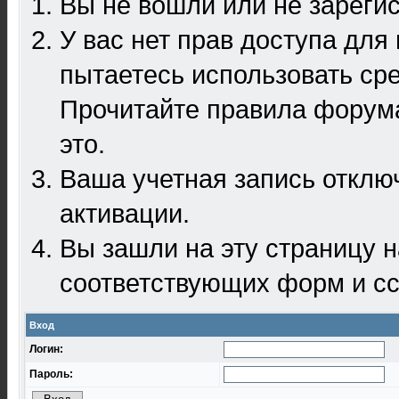
Вы не вошли или не зареги
У вас нет прав доступа для
пытаетесь использовать ср
Прочитайте правила форума
это.
Ваша учетная запись отклю
активации.
Вы зашли на эту страницу 
соответствующих форм и сс
Вход
Логин:
Пароль: