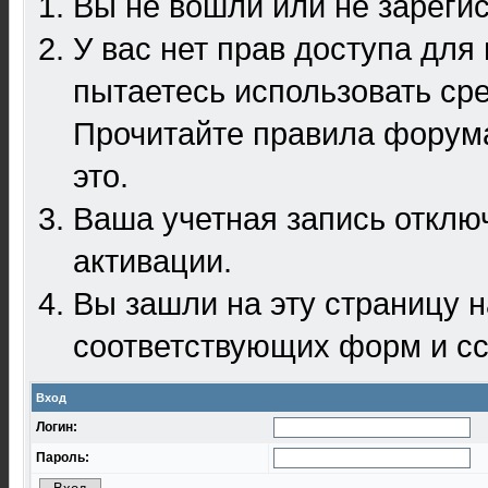
Вы не вошли или не зареги
У вас нет прав доступа для
пытаетесь использовать ср
Прочитайте правила форума
это.
Ваша учетная запись отклю
активации.
Вы зашли на эту страницу 
соответствующих форм и сс
Вход
Логин:
Пароль: