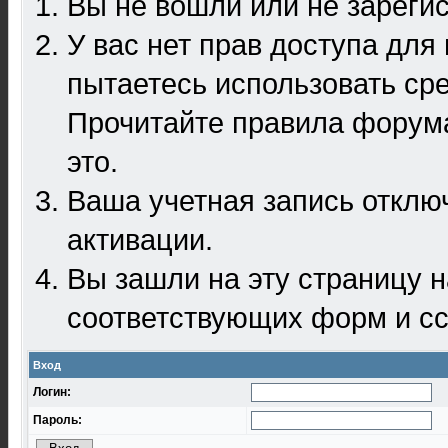
Вы не вошли или не зареги
У вас нет прав доступа для
пытаетесь использовать ср
Прочитайте правила форума
это.
Ваша учетная запись отклю
активации.
Вы зашли на эту страницу 
соответствующих форм и сс
Вход
Логин:
Пароль: