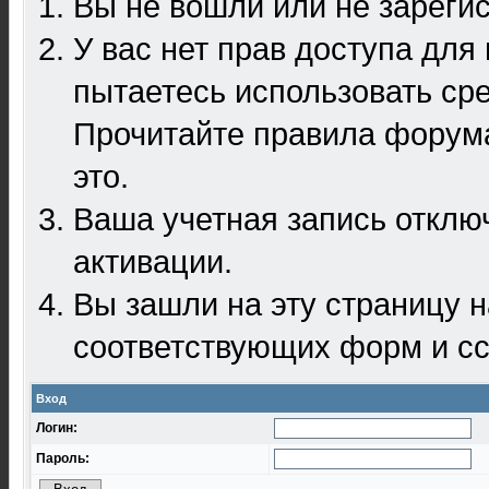
Вы не вошли или не зареги
У вас нет прав доступа для
пытаетесь использовать ср
Прочитайте правила форума
это.
Ваша учетная запись отклю
активации.
Вы зашли на эту страницу 
соответствующих форм и сс
Вход
Логин:
Пароль: