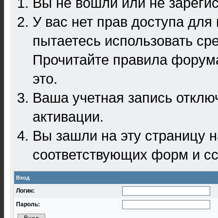
Вы не вошли или не зареги
У вас нет прав доступа для
пытаетесь использовать ср
Прочитайте правила форума
это.
Ваша учетная запись отклю
активации.
Вы зашли на эту страницу 
соответствующих форм и сс
Вход
Логин:
Пароль: