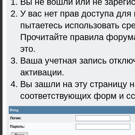
Вы не вошли или не зареги
У вас нет прав доступа для
пытаетесь использовать ср
Прочитайте правила форума
это.
Ваша учетная запись отклю
активации.
Вы зашли на эту страницу 
соответствующих форм и сс
Вход
Логин:
Пароль: