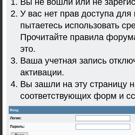
Вы не вошли или не зареги
У вас нет прав доступа для
пытаетесь использовать ср
Прочитайте правила форума
это.
Ваша учетная запись отклю
активации.
Вы зашли на эту страницу 
соответствующих форм и сс
Вход
Логин:
Пароль: