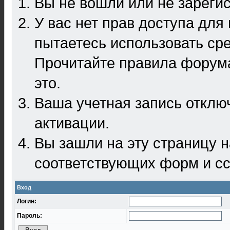
Вы не вошли или не зареги
У вас нет прав доступа для
пытаетесь использовать ср
Прочитайте правила форума
это.
Ваша учетная запись отклю
активации.
Вы зашли на эту страницу 
соответствующих форм и сс
Вход
Логин:
Пароль: