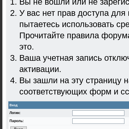
Вы не вошли или не зареги
У вас нет прав доступа для
пытаетесь использовать ср
Прочитайте правила форума
это.
Ваша учетная запись отклю
активации.
Вы зашли на эту страницу 
соответствующих форм и сс
Вход
Логин:
Пароль: