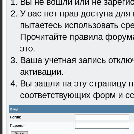
Вы не вошли или не зареги
У вас нет прав доступа для
пытаетесь использовать ср
Прочитайте правила форума
это.
Ваша учетная запись отклю
активации.
Вы зашли на эту страницу 
соответствующих форм и сс
Вход
Логин:
Пароль: