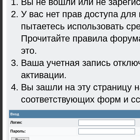
Вы не вошли или не зареги
У вас нет прав доступа для
пытаетесь использовать ср
Прочитайте правила форума
это.
Ваша учетная запись отклю
активации.
Вы зашли на эту страницу 
соответствующих форм и сс
Вход
Логин:
Пароль: