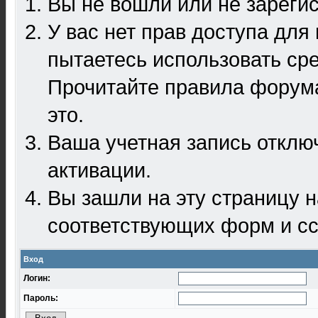
Вы не вошли или не зареги
У вас нет прав доступа для
пытаетесь использовать ср
Прочитайте правила форума
это.
Ваша учетная запись отклю
активации.
Вы зашли на эту страницу 
соответствующих форм и сс
Вход
Логин:
Пароль: