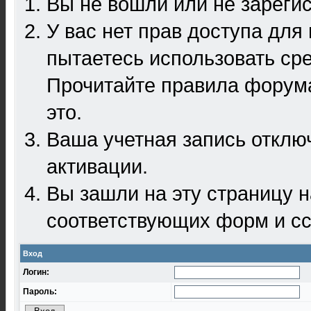
Вы не вошли или не зареги
У вас нет прав доступа для
пытаетесь использовать ср
Прочитайте правила форума
это.
Ваша учетная запись отклю
активации.
Вы зашли на эту страницу 
соответствующих форм и сс
Вход
Логин:
Пароль: