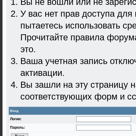
Вы не вошли или не зареги
У вас нет прав доступа для
пытаетесь использовать ср
Прочитайте правила форума
это.
Ваша учетная запись отклю
активации.
Вы зашли на эту страницу 
соответствующих форм и сс
Вход
Логин:
Пароль: