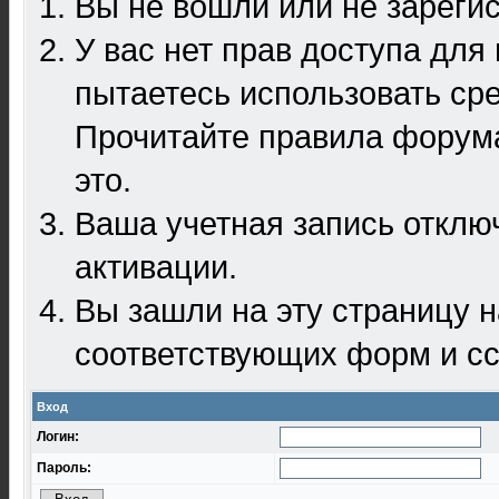
Вы не вошли или не зареги
У вас нет прав доступа для
пытаетесь использовать ср
Прочитайте правила форума
это.
Ваша учетная запись отклю
активации.
Вы зашли на эту страницу 
соответствующих форм и сс
Вход
Логин:
Пароль: