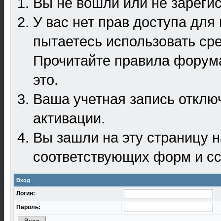
Вы не вошли или не зареги
У вас нет прав доступа для
пытаетесь использовать ср
Прочитайте правила форума
это.
Ваша учетная запись отклю
активации.
Вы зашли на эту страницу 
соответствующих форм и сс
Вход
Логин:
Пароль: