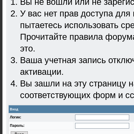
Вы не вошли или не зареги
У вас нет прав доступа для
пытаетесь использовать ср
Прочитайте правила форума
это.
Ваша учетная запись отклю
активации.
Вы зашли на эту страницу 
соответствующих форм и сс
Вход
Логин:
Пароль: