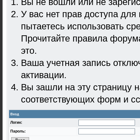
Вы не вошли или не зареги
У вас нет прав доступа для
пытаетесь использовать ср
Прочитайте правила форума
это.
Ваша учетная запись отклю
активации.
Вы зашли на эту страницу 
соответствующих форм и сс
Вход
Логин:
Пароль: