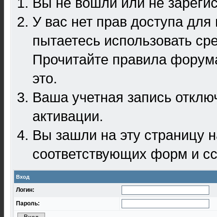
Вы не вошли или не зареги
У вас нет прав доступа для
пытаетесь использовать ср
Прочитайте правила форума
это.
Ваша учетная запись отклю
активации.
Вы зашли на эту страницу 
соответствующих форм и сс
Вход
Логин:
Пароль: