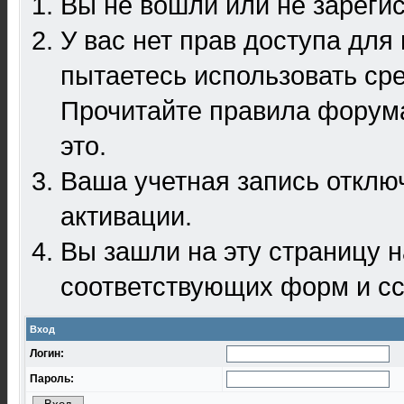
Вы не вошли или не зареги
У вас нет прав доступа для
пытаетесь использовать ср
Прочитайте правила форума
это.
Ваша учетная запись отклю
активации.
Вы зашли на эту страницу 
соответствующих форм и сс
Вход
Логин:
Пароль: