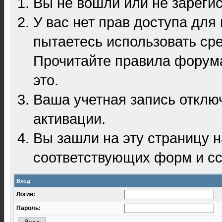
Вы не вошли или не зареги
У вас нет прав доступа для
пытаетесь использовать ср
Прочитайте правила форума
это.
Ваша учетная запись отклю
активации.
Вы зашли на эту страницу 
соответствующих форм и сс
Вход
Логин:
Пароль: