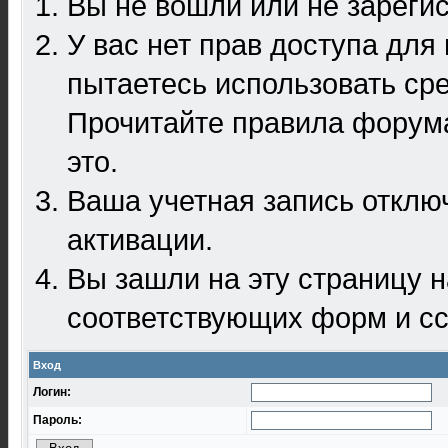
Вы не вошли или не зареги
У вас нет прав доступа для
пытаетесь использовать ср
Прочитайте правила форума
это.
Ваша учетная запись отклю
активации.
Вы зашли на эту страницу 
соответствующих форм и сс
Вход
Логин:
Пароль: