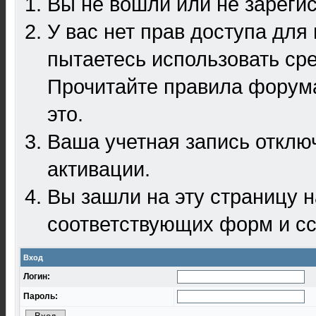
Вы не вошли или не зареги
У вас нет прав доступа для
пытаетесь использовать ср
Прочитайте правила форума
это.
Ваша учетная запись отклю
активации.
Вы зашли на эту страницу 
соответствующих форм и сс
Вход
Логин:
Пароль: