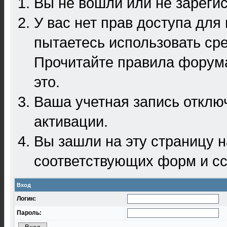
Вы не вошли или не зареги
У вас нет прав доступа для
пытаетесь использовать ср
Прочитайте правила форума
это.
Ваша учетная запись отклю
активации.
Вы зашли на эту страницу 
соответствующих форм и сс
Вход
Логин:
Пароль: