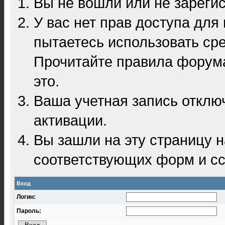
Вы не вошли или не зареги
У вас нет прав доступа для
пытаетесь использовать ср
Прочитайте правила форума
это.
Ваша учетная запись отклю
активации.
Вы зашли на эту страницу 
соответствующих форм и сс
Вход
Логин:
Пароль: