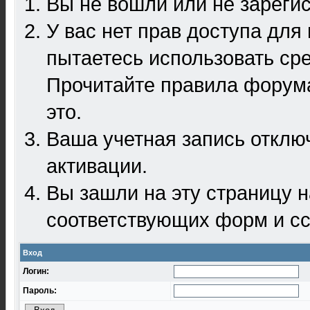
Вы не вошли или не зареги
У вас нет прав доступа для
пытаетесь использовать ср
Прочитайте правила форума
это.
Ваша учетная запись отклю
активации.
Вы зашли на эту страницу 
соответствующих форм и сс
Вход
Логин:
Пароль: