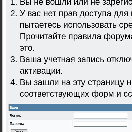
Вы не вошли или не зареги
У вас нет прав доступа для
пытаетесь использовать ср
Прочитайте правила форума
это.
Ваша учетная запись отклю
активации.
Вы зашли на эту страницу 
соответствующих форм и сс
Вход
Логин:
Пароль: