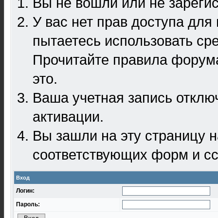
Вы не вошли или не зареги
У вас нет прав доступа для
пытаетесь использовать ср
Прочитайте правила форума
это.
Ваша учетная запись отклю
активации.
Вы зашли на эту страницу 
соответствующих форм и сс
Вход
Логин:
Пароль: