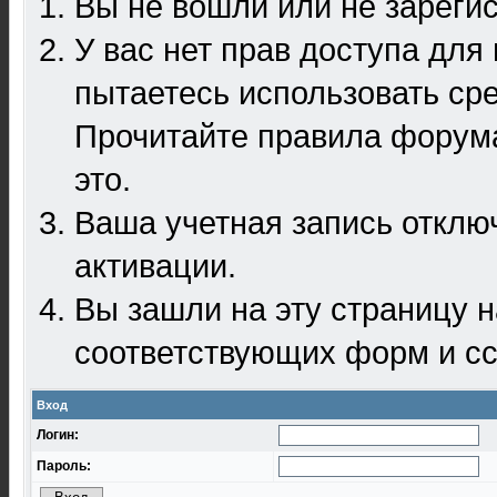
Вы не вошли или не зареги
У вас нет прав доступа для
пытаетесь использовать ср
Прочитайте правила форума
это.
Ваша учетная запись отклю
активации.
Вы зашли на эту страницу 
соответствующих форм и сс
Вход
Логин:
Пароль: