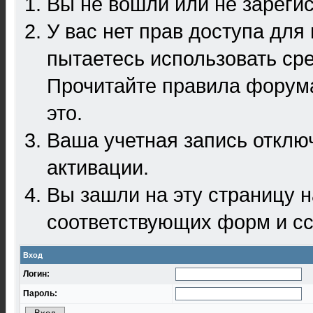
Вы не вошли или не зареги
У вас нет прав доступа для
пытаетесь использовать ср
Прочитайте правила форума
это.
Ваша учетная запись отклю
активации.
Вы зашли на эту страницу 
соответствующих форм и сс
Вход
Логин:
Пароль: