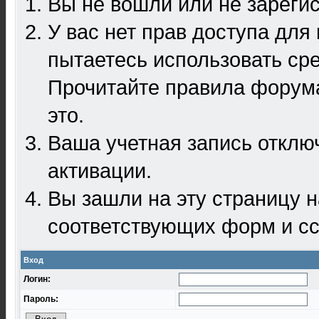
Вы не вошли или не зареги
У вас нет прав доступа для
пытаетесь использовать ср
Прочитайте правила форума
это.
Ваша учетная запись отклю
активации.
Вы зашли на эту страницу 
соответствующих форм и сс
Вход
Логин:
Пароль: