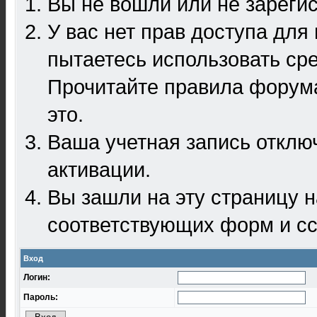
Вы не вошли или не зареги
У вас нет прав доступа для
пытаетесь использовать ср
Прочитайте правила форума
это.
Ваша учетная запись отклю
активации.
Вы зашли на эту страницу 
соответствующих форм и сс
Вход
Логин:
Пароль: