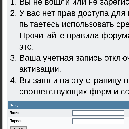
Вы не вошли или не зареги
У вас нет прав доступа для
пытаетесь использовать ср
Прочитайте правила форума
это.
Ваша учетная запись отклю
активации.
Вы зашли на эту страницу 
соответствующих форм и сс
Вход
Логин:
Пароль: