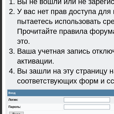
Вы не вошли или не зареги
У вас нет прав доступа для
пытаетесь использовать ср
Прочитайте правила форума
это.
Ваша учетная запись отклю
активации.
Вы зашли на эту страницу 
соответствующих форм и сс
Вход
Логин:
Пароль: