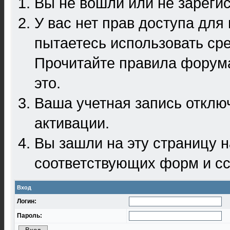
Вы не вошли или не зареги
У вас нет прав доступа для
пытаетесь использовать ср
Прочитайте правила форума
это.
Ваша учетная запись отклю
активации.
Вы зашли на эту страницу 
соответствующих форм и сс
Вход
Логин:
Пароль: