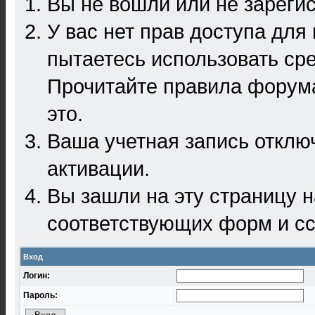
Вы не вошли или не зареги
У вас нет прав доступа для
пытаетесь использовать ср
Прочитайте правила форума
это.
Ваша учетная запись отклю
активации.
Вы зашли на эту страницу 
соответствующих форм и сс
Вход
Логин:
Пароль: