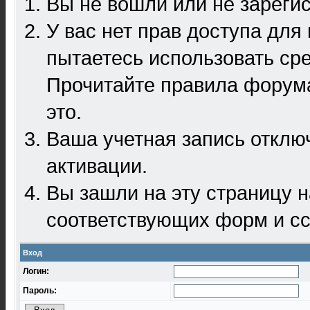
Вы не вошли или не зареги
У вас нет прав доступа для
пытаетесь использовать ср
Прочитайте правила форума
это.
Ваша учетная запись отклю
активации.
Вы зашли на эту страницу 
соответствующих форм и сс
Вход
Логин:
Пароль: