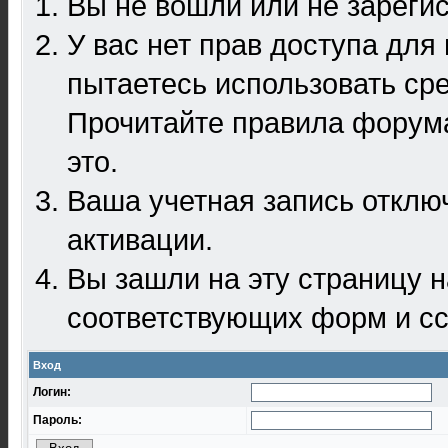
Вы не вошли или не зареги
У вас нет прав доступа для
пытаетесь использовать ср
Прочитайте правила форума
это.
Ваша учетная запись отклю
активации.
Вы зашли на эту страницу 
соответствующих форм и сс
Вход
Логин:
Пароль: