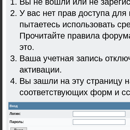
Вы не вошли или не зареги
У вас нет прав доступа для
пытаетесь использовать ср
Прочитайте правила форума
это.
Ваша учетная запись отклю
активации.
Вы зашли на эту страницу 
соответствующих форм и сс
Вход
Логин:
Пароль: