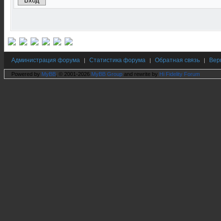
Администрация форума
Статистика форума
Обратная связь
Вер
|
|
|
Powered by
MyBB
, © 2001-2026
MyBB Group
and rewrite by
Hi Fidelity Forum