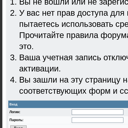
Вы не вошли или не зареги
У вас нет прав доступа для
пытаетесь использовать ср
Прочитайте правила форума
это.
Ваша учетная запись отклю
активации.
Вы зашли на эту страницу 
соответствующих форм и сс
Вход
Логин:
Пароль: