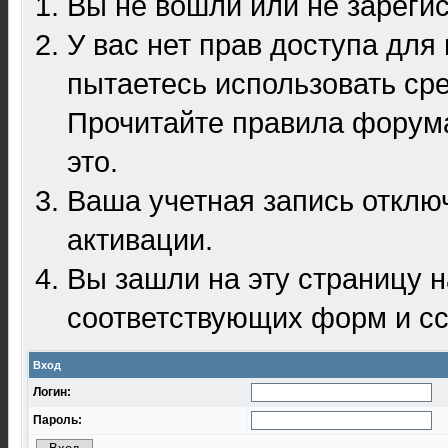
Вы не вошли или не зареги
У вас нет прав доступа для
пытаетесь использовать ср
Прочитайте правила форума
это.
Ваша учетная запись отклю
активации.
Вы зашли на эту страницу 
соответствующих форм и сс
Вход
Логин:
Пароль: