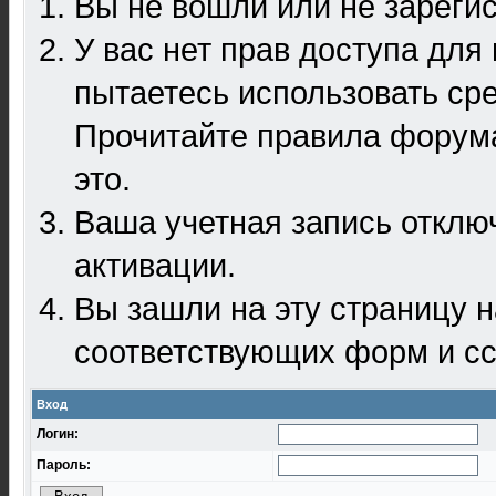
Вы не вошли или не зареги
У вас нет прав доступа для
пытаетесь использовать ср
Прочитайте правила форума
это.
Ваша учетная запись отклю
активации.
Вы зашли на эту страницу 
соответствующих форм и сс
Вход
Логин:
Пароль: