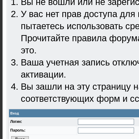
Вы не вошли или не зареги
У вас нет прав доступа для
пытаетесь использовать ср
Прочитайте правила форума
это.
Ваша учетная запись отклю
активации.
Вы зашли на эту страницу 
соответствующих форм и сс
Вход
Логин:
Пароль: