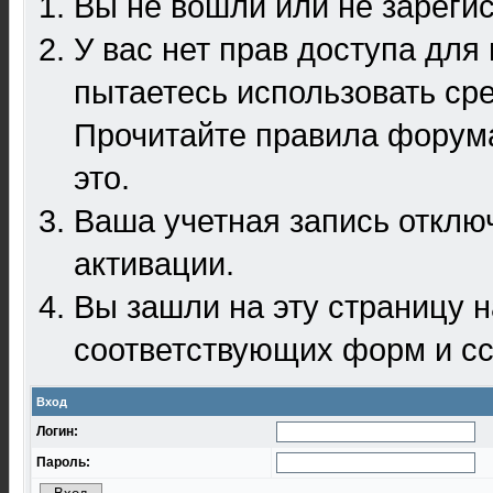
Вы не вошли или не зареги
У вас нет прав доступа для
пытаетесь использовать ср
Прочитайте правила форума
это.
Ваша учетная запись отклю
активации.
Вы зашли на эту страницу 
соответствующих форм и сс
Вход
Логин:
Пароль: